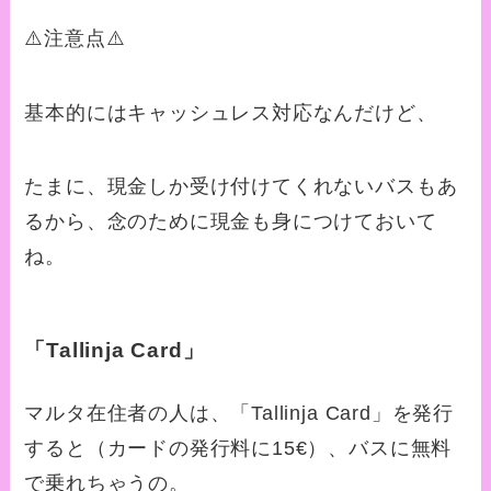
⚠️注意点⚠️
基本的にはキャッシュレス対応なんだけど、
たまに、現金しか受け付けてくれないバスもあ
るから、念のために現金も身につけておいて
ね。
「Tallinja Card」
マルタ在住者の人は、「Tallinja Card」
を発行
すると（カードの発行料に
15€）、
バスに無料
で乗れちゃうの。