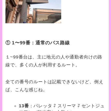
①
1〜99番：通常のバス路線
１~99番台は、主に地元の人や通勤者向けの路
線で、多くの人が利用するルート。
全ての番号のルートは記載できないけど、例え
ば、こんな感じね。
13番
：バレッタ ⇄ スリーマ ⇄ セントジュ