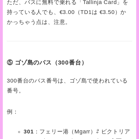
ただ、バスに無料で乗れる「Tallinja Card」を
持っている人でも、€3.00（TD1は €3.50）か
かっちゃう点は、注意。
⑤ ゴゾ島のバス（300番台）
300番台のバス番号は、ゴゾ島で使われている
番号。
例：
301
：フェリー港（Mgarr）⇄ ビクトリア