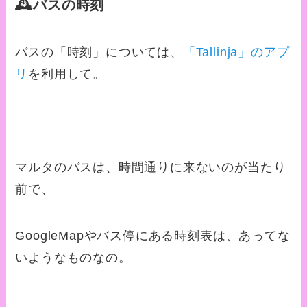
🕰️バスの時刻
バスの「時刻」については、
「Tallinja」のアプ
リ
を利用して。
マルタのバスは、時間通りに来ないのが当たり
前で、
GoogleMapやバス停にある時刻表は、あってな
いようなものなの。