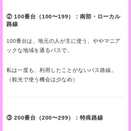
②
100番台（100〜199）：南部・ローカル
路線
100番台は、地元の人が主に使う、ややマニア
ックな地域を通るバスで、
私は一度も、利用したことがないバス路線。
（観光で使う機会は少なめ）
③
200番台（200〜299）：特殊路線