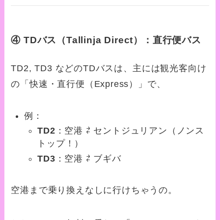
④
TDバス（Tallinja Direct）：直行便バス
TD2, TD3 などのTDバスは、主には観光客向け
の「快速・直行便（Express）」で、
例：
TD2
：空港 ⇄ セントジュリアン（ノンス
トップ！）
TD3
：空港 ⇄ ブギバ
空港まで乗り換えなしに行けちゃうの。