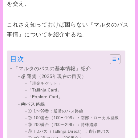
を交え、
これさえ知っておけば困らない『マルタのバス
事情』についてを紹介するね。
目次
「マルタのバスの基本情報」紹介
💰 運賃（2025年現在の目安）
「現金チケット」
「Tallinja Card」
「Explore Card」
🚎バス路線
① 1〜99番：通常のバス路線
② 100番台（100〜199）：南部・ローカル路線
③ 200番台（200〜299）：特殊路線
④ TDバス（Tallinja Direct）：直行便バス