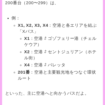
200番台（200〜299）は、
例：
X1, X2, X3, X4
：空港と各エリアを結ぶ
「Xバス」
X1
：空港 ⇄ ゴゾフェリー港（チェル
ケウア）
X2
：空港 ⇄ セントジュリアン（ホテ
ル街）
X4
：空港 ⇄ バレッタ
201番
：空港と主要観光地をつなぐ環状
ルート
といった、主に空港へと向かうバスだよ。