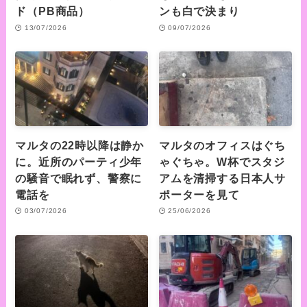
ド（PB商品）
ンも白で決まり
13/07/2026
09/07/2026
マルタの22時以降は静か
マルタのオフィスはぐち
に。近所のパーティ少年
ゃぐちゃ。W杯でスタジ
の騒音で眠れず、警察に
アムを清掃する日本人サ
電話を
ポーターを見て
03/07/2026
25/06/2026