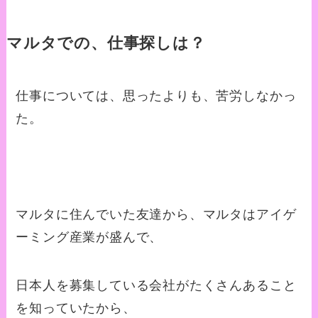
マルタでの、仕事探しは？
仕事については、思ったよりも、苦労しなかっ
た。
マルタに住んでいた友達から、マルタはアイゲ
ーミング産業が盛んで、
日本人を募集している会社がたくさんあること
を知っていたから、