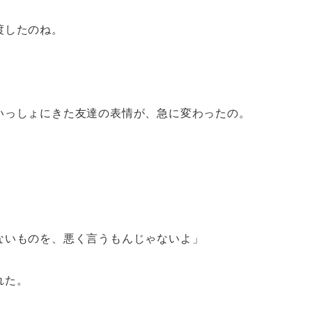
渡したのね。
いっしょにきた友達の表情が、急に変わったの。
ないものを、悪く言うもんじゃないよ」
れた。