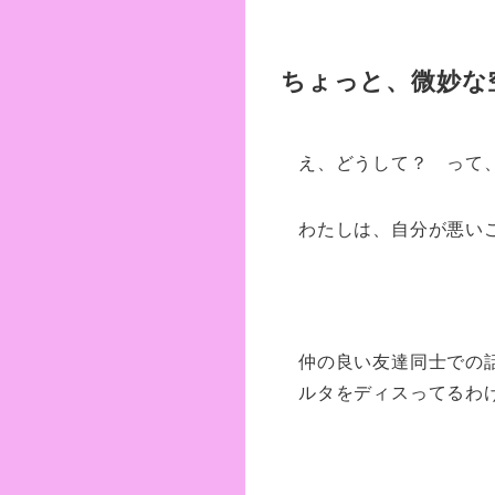
ちょっと、微妙な
え、どうして？ って
わたしは、自分が悪い
仲の良い友達同士での
ルタをディスってるわ