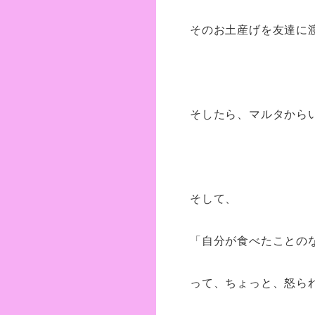
そのお土産げを友達に
そしたら、マルタから
そして、
「自分が食べたことの
って、ちょっと、怒ら