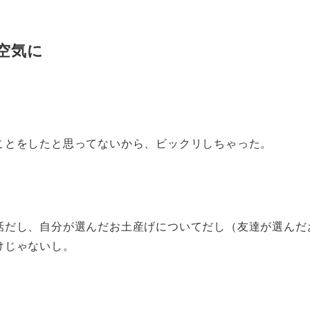
空気に
、
ことをしたと思ってないから、ビックリしちゃった。
話だし、自分が選んだお土産げについてだし（友達が選んだ
けじゃないし。