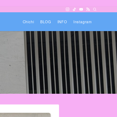
Chichi
BLOG
INFO
Instagram