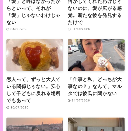
「愛」と呼ばなかったか
何かしてくれたわけじゃ
らといって、それが
ないのに、愛が広がる感
「愛」じゃないわけじゃ
覚。新たな彼を発見する
ない
だけで
04/08/2026
01/08/2026
恋人って、ずっと大人で
「仕事と私、どっちが大
いる関係じゃない。安心
事なの？」なんて、マル
して子どもに戻れる場所
タでは彼氏に聞かない
でもあって
24/07/2026
30/07/2026