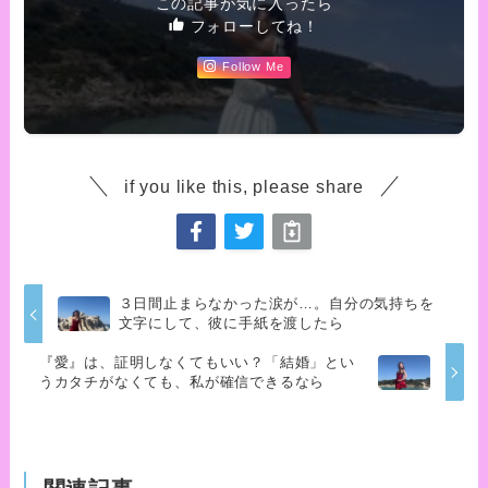
この記事が気に入ったら
フォローしてね！
Follow Me
if you like this, please share
３日間止まらなかった涙が…。自分の気持ちを
文字にして、彼に手紙を渡したら
『愛』は、証明しなくてもいい？「結婚」とい
うカタチがなくても、私が確信できるなら