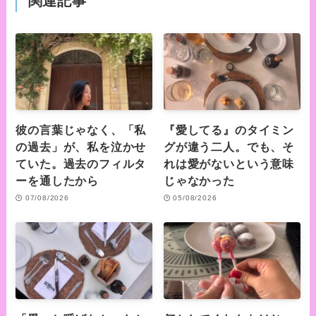
関連記事
彼の言葉じゃなく、「私
『愛してる』のタイミン
の過去」が、私を泣かせ
グが違う二人。でも、そ
ていた。過去のフィルタ
れは愛がないという意味
ーを通したから
じゃなかった
07/08/2026
05/08/2026