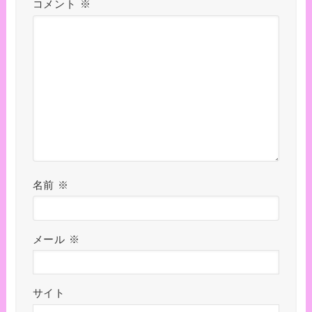
コメント
※
名前
※
メール
※
サイト