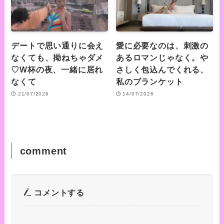
デートで思い通りに会え
愛に必要なのは、刺激の
なくても、拗ねちゃダメ
あるロマンじゃなく。や
♡W杯の夜、一緒に居れ
さしく包込んでくれる、
なくて
私のブランケット
21/07/2026
14/07/2026
comment
コメントする