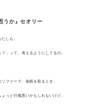
う思うか』セオリー
わたしも、
な？」って、考えるようにしてるの。
のソファーで、仮眠を取るとき。
ちょっと行儀悪いかもしれないけど、