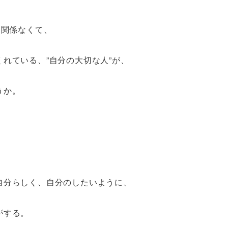
は関係なくて、
れている、”自分の大切な人”が、
うか。
自分らしく、自分のしたいように、
がする。