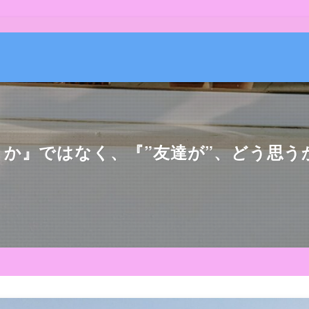
うか』ではなく、『”友達が”、どう思う