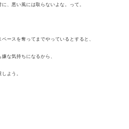
対に、悪い風には取らないよな。って。
スペースを奪ってまでやっているとすると、
も嫌な気持ちになるから、
重しよう。
。