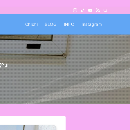
Chichi
BLOG
INFO
Instagram
か』