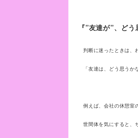
『”友達が”、ど
判断に迷ったときは、
「友達は、どう思うか
例えば、会社の休憩室
世間体を気にすると、