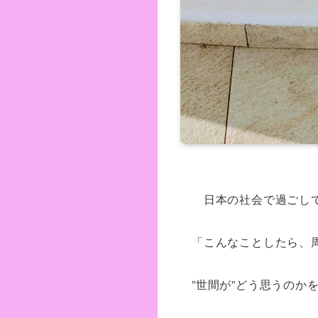
日本の社会で過ごし
「こんなことしたら、
”世間が”どう思うのか