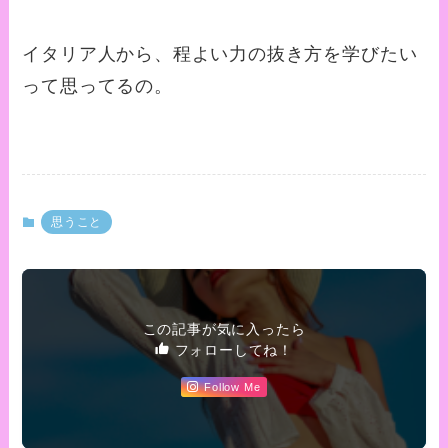
イタリア人から、程よい力の抜き方を学びたい
って思ってるの。
思うこと
この記事が気に入ったら
フォローしてね！
Follow Me