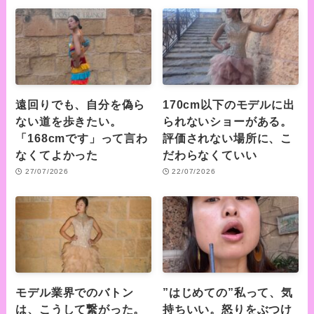
遠回りでも、自分を偽ら
170cm以下のモデルに出
ない道を歩きたい。
られないショーがある。
「168cmです」って言わ
評価されない場所に、こ
なくてよかった
だわらなくていい
27/07/2026
22/07/2026
モデル業界でのバトン
”はじめての”私って、気
は、こうして繋がった。
持ちいい。怒りをぶつけ