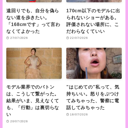
遠回りでも、自分を偽ら
170cm以下のモデルに出
ない道を歩きたい。
られないショーがある。
「168cmです」って言わ
評価されない場所に、こ
なくてよかった
だわらなくていい
27/07/2026
22/07/2026
モデル業界でのバトン
”はじめての”私って、気
は、こうして繋がった。
持ちいい。怒りをぶつけ
結果がいま、見えなくて
てみちゃった、警察に電
も、「行動」は裏切らな
話してみちゃった
い
18/07/2026
20/07/2026