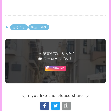
思うこと
生活・移住
この記事が気に入ったら
フォローしてね！
Follow Me
if you like this, please share