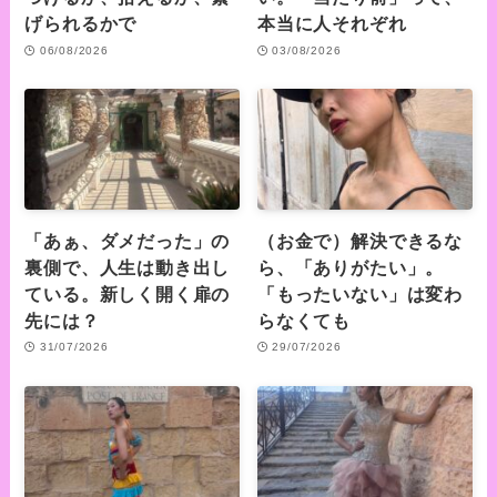
げられるかで
本当に人それぞれ
06/08/2026
03/08/2026
「あぁ、ダメだった」の
（お金で）解決できるな
裏側で、人生は動き出し
ら、「ありがたい」。
ている。新しく開く扉の
「もったいない」は変わ
先には？
らなくても
31/07/2026
29/07/2026