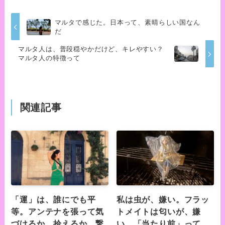
マルタで感じた。日本って、素晴らしい国なん
だ
マルタ人は、普段穏やかだけど、キレやすい？
マルタ人の特徴って
関連記事
「運」は、誰にでも平
私は虫が、嫌い。フラッ
等。アンテナを張って気
トメイトは匂いが、嫌
づけるか、拾えるか、繋
い。「当たり前」って、