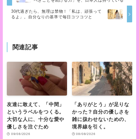
べきことを続ける力」を、日本人は持っている
30代過ぎたら、無理は禁物！「私は、頑張って
るよ」。自分なりの基準で毎日コツコツと
関連記事
友達に敢えて、「中間」
「ありがとう」が足りな
というラベルをつくる。
かった？自分の優しさを
大切な人に、十分な愛や
雑に扱わせないための、
優しさを注ぐため
境界線を引く。
09/08/2026
08/08/2026