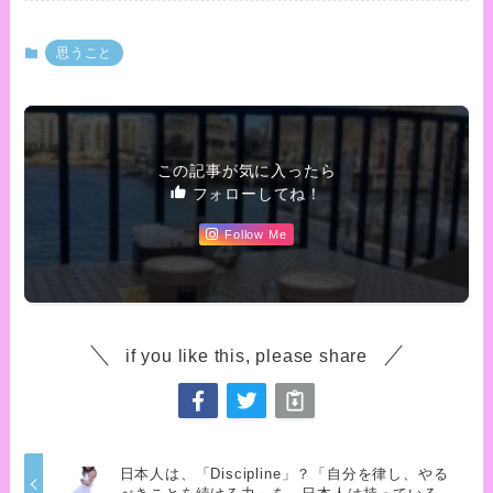
思うこと
この記事が気に入ったら
フォローしてね！
Follow Me
if you like this, please share
日本人は、「Discipline」？「自分を律し、やる