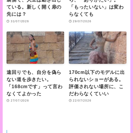
ている。新しく開く扉の
「もったいない」は変わ
先には？
らなくても
31/07/2026
29/07/2026
遠回りでも、自分を偽ら
170cm以下のモデルに出
ない道を歩きたい。
られないショーがある。
「168cmです」って言わ
評価されない場所に、こ
なくてよかった
だわらなくていい
27/07/2026
22/07/2026