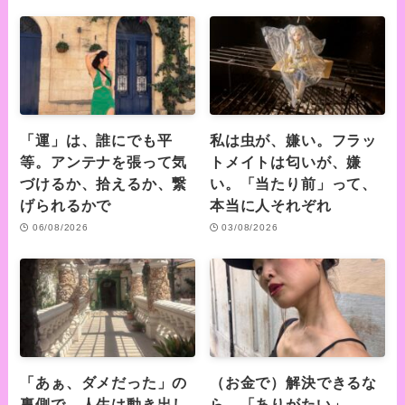
「運」は、誰にでも平
私は虫が、嫌い。フラッ
等。アンテナを張って気
トメイトは匂いが、嫌
づけるか、拾えるか、繋
い。「当たり前」って、
げられるかで
本当に人それぞれ
06/08/2026
03/08/2026
「あぁ、ダメだった」の
（お金で）解決できるな
裏側で、人生は動き出し
ら、「ありがたい」。