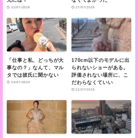
31/07/2026
27/07/2026
「仕事と私、どっちが大
170cm以下のモデルに出
事なの？」なんて、マル
られないショーがある。
タでは彼氏に聞かない
評価されない場所に、こ
だわらなくていい
24/07/2026
22/07/2026