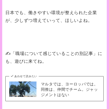
日本でも、働きやすい環境が整えられた企業
が、少しずつ増えていって、ほしいよね。
✍️「職場について感じていることの別記事」に
も、遊びに来てね。
あわせて読みたい
マルタでは、ヨーロッパでは。
同僚は、仲間でチーム。ジャッ
ジメントはない