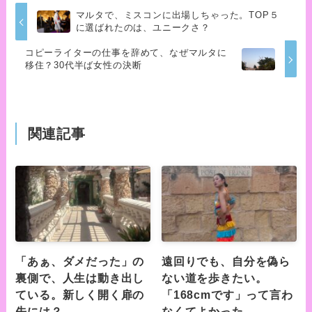
マルタで、ミスコンに出場しちゃった。TOP５
に選ばれたのは、ユニークさ？
コピーライターの仕事を辞めて、なぜマルタに
移住？30代半ば女性の決断
関連記事
「あぁ、ダメだった」の
遠回りでも、自分を偽ら
裏側で、人生は動き出し
ない道を歩きたい。
ている。新しく開く扉の
「168cmです」って言わ
先には？
なくてよかった