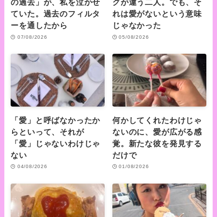
の過去」が、私を泣かせ
グが違う二人。でも、そ
ていた。過去のフィルタ
れは愛がないという意味
ーを通したから
じゃなかった
07/08/2026
05/08/2026
「愛」と呼ばなかったか
何かしてくれたわけじゃ
らといって、それが
ないのに、愛が広がる感
「愛」じゃないわけじゃ
覚。新たな彼を発見する
ない
だけで
04/08/2026
01/08/2026