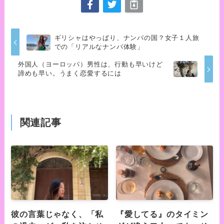
ギリシャはやっぱり、ナンパの国？女子１人旅
での「リアルなナンパ体験」
外国人（ヨーロッパ）男性は、行動も早いけど
諦めも早い。うまく恋愛するには
関連記事
彼の言葉じゃなく、「私
『愛してる』のタイミン