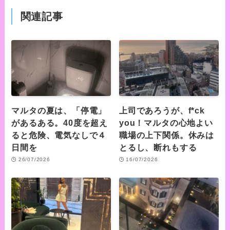
関連記事
マルタの夏は、「停電」
上司であろうが、f*ck
があるある。40度を超え
you！マルタの心地よい
ると危険、電気なしで４
職場の上下関係。休みは
日間を
とるし、断れもする
26/07/2026
16/07/2026