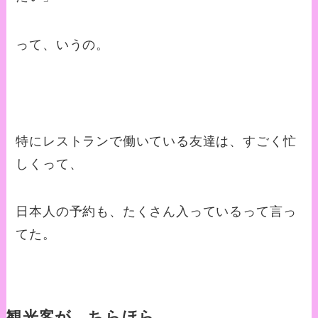
って、いうの。
特にレストランで働いている友達は、すごく忙
しくって、
日本人の予約も、たくさん入っているって言っ
てた。
観光客が、ちらほら