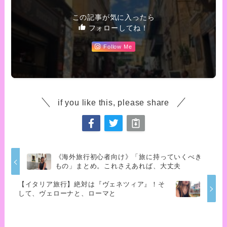
この記事が気に入ったら
フォローしてね！
Follow Me
if you like this, please share
《海外旅行初心者向け》「旅に持っていくべき
もの」まとめ。これさえあれば、大丈夫
【イタリア旅行】絶対は『ヴェネツィア』！そ
して、ヴェローナと、ローマと