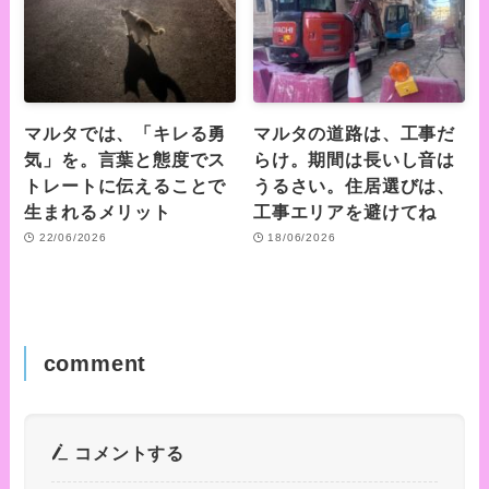
マルタでは、「キレる勇
マルタの道路は、工事だ
気」を。言葉と態度でス
らけ。期間は長いし音は
トレートに伝えることで
うるさい。住居選びは、
生まれるメリット
工事エリアを避けてね
22/06/2026
18/06/2026
comment
コメントする