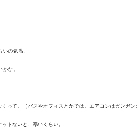
らいの気温。
いかな。
なくって、（バスやオフィスとかでは、エアコンはガンガン
ケットないと、寒いくらい。