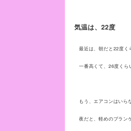
気温は、22度
最近は、朝だと22度く
一番高くて、26度くら
もう、エアコンはいら
夜だと、軽めのブラン