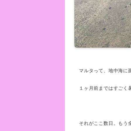
マルタって、地中海に
１ヶ月前まではすごく
それがここ数日。もう