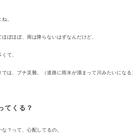
よね。
てほぼほぼ、雨は降らないはずなんだけど、
多くて、
タでは、プチ災難。（道路に雨水が溜まって川みたいになる
ってくる？
かな？って、心配してるの。