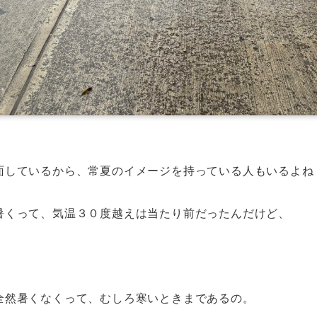
面しているから、常夏のイメージを持っている人もいるよね
暑くって、気温３０度越えは当たり前だったんだけど、
全然暑くなくって、むしろ寒いときまであるの。