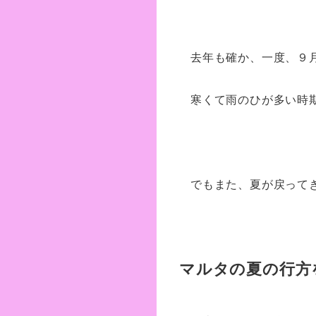
去年も確か、一度、９
寒くて雨のひが多い時
でもまた、夏が戻って
マルタの夏の行方