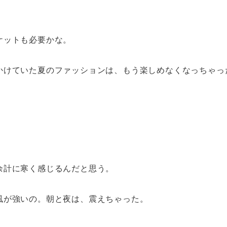
ケットも必要かな。
かけていた夏のファッションは、もう楽しめなくなっちゃっ
余計に寒く感じるんだと思う。
風が強いの。朝と夜は、震えちゃった。