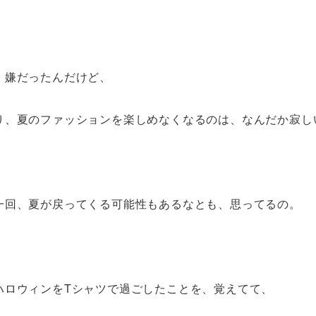
、嫌だったんだけど、
り、夏のファッションを楽しめなくなるのは、なんだか寂し
一回、夏が戻ってくる可能性もあるなとも、思ってるの。
ハロウィンをTシャツで過ごしたことを、覚えてて、