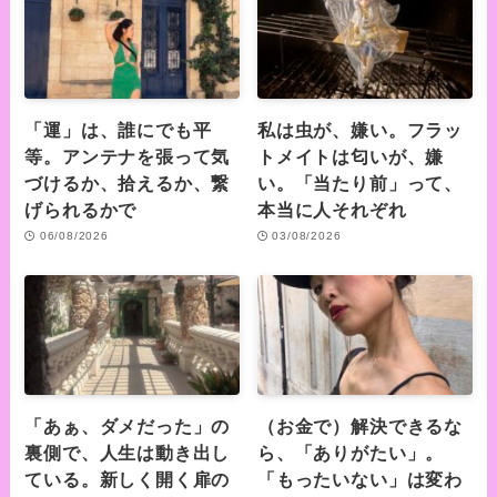
「運」は、誰にでも平
私は虫が、嫌い。フラッ
等。アンテナを張って気
トメイトは匂いが、嫌
づけるか、拾えるか、繋
い。「当たり前」って、
げられるかで
本当に人それぞれ
06/08/2026
03/08/2026
「あぁ、ダメだった」の
（お金で）解決できるな
裏側で、人生は動き出し
ら、「ありがたい」。
ている。新しく開く扉の
「もったいない」は変わ