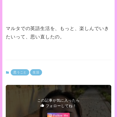
マルタでの英語生活を、もっと、楽しんでいき
たいって、思い直したの。
思うこと
生活
この記事が気に入ったら
フォローしてね！
Follow Me