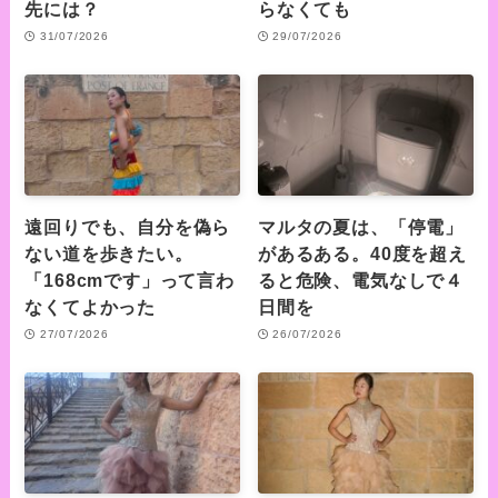
先には？
らなくても
31/07/2026
29/07/2026
遠回りでも、自分を偽ら
マルタの夏は、「停電」
ない道を歩きたい。
があるある。40度を超え
「168cmです」って言わ
ると危険、電気なしで４
なくてよかった
日間を
27/07/2026
26/07/2026