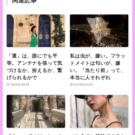
関連記事
「運」は、誰にでも平
私は虫が、嫌い。フラッ
等。アンテナを張って気
トメイトは匂いが、嫌
づけるか、拾えるか、繋
い。「当たり前」って、
げられるかで
本当に人それぞれ
06/08/2026
03/08/2026