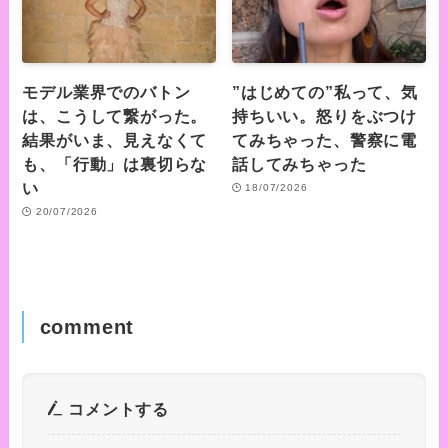
モデル業界でのバトン
”はじめての”私って、気
は、こうして繋がった。
持ちいい。怒りをぶつけ
結果がいま、見えなくて
てみちゃった、警察に電
も、「行動」は裏切らな
話してみちゃった
い
18/07/2026
20/07/2026
comment
コメントする