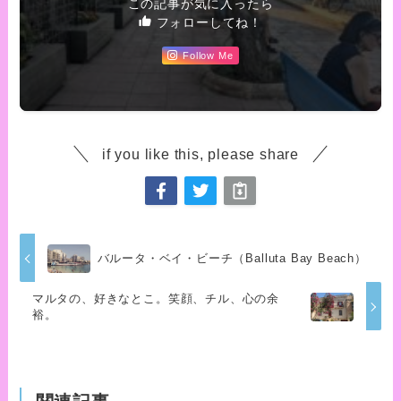
この記事が気に入ったら
フォローしてね！
Follow Me
if you like this, please share
バルータ・ベイ・ビーチ（Balluta Bay Beach）
マルタの、好きなとこ。笑顔、チル、心の余
裕。