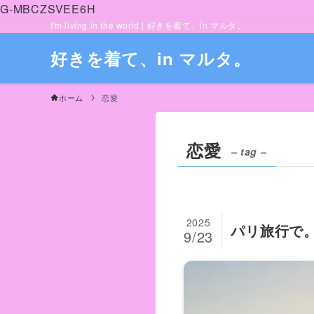
G-MBCZSVEE6H
I'm living in the world | 好きを着て、in マルタ。
好きを着て、in マルタ。
ホーム
恋愛
恋愛
– tag –
2025
パリ旅行で
9/23