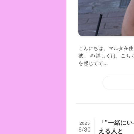
こんにちは、マルタ在住の
彼。 ✍️詳しくは、こちらの記事
を感じてて...
「”一緒にい
2025
6/30
える人と