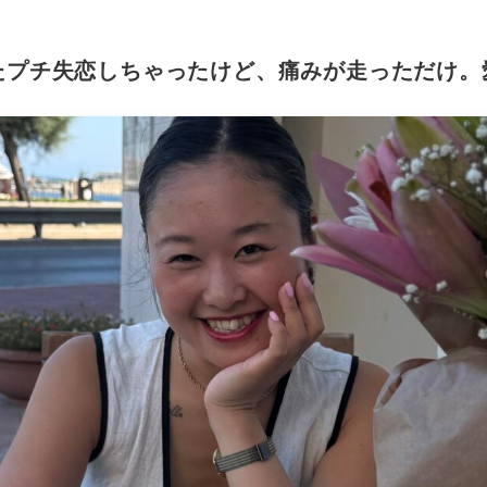
たプチ失恋しちゃったけど、痛みが走っただけ。