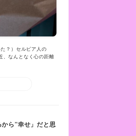
いた？）セルビア人の
0 ここ最近、なんとなく心の距離
るから”幸せ」だと思