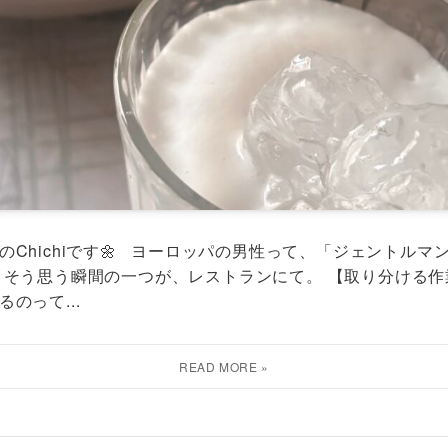
Chichiです🌼 ヨーロッパの男性って、「ジェントル
 そう思う瞬間の一つが、レストランにて。 【取り分ける作
のって...