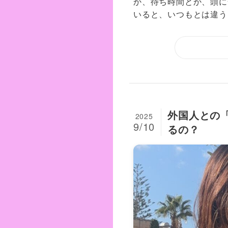
か、待ち時間とか、頭に
いると、いつもとは違う..
外国人との
2025
9/10
るの？