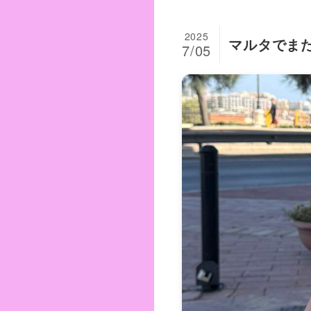
2025
マルタでま
7/05