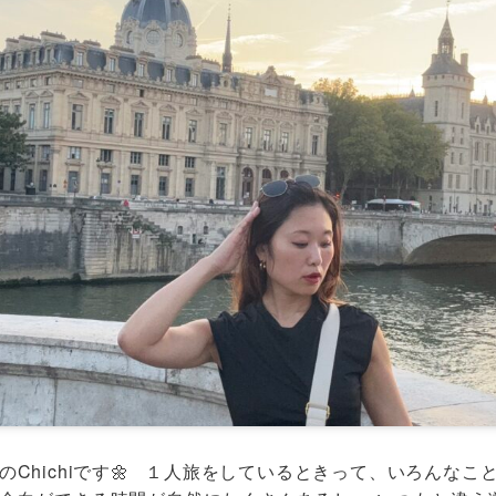
Chichiです🌼 １人旅をしているときって、いろんなこ