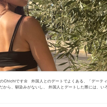
Chichiです🌼 外国人とのデートでよくある、「デーテ
だから、馴染みがないし、 外国人とデートした際には、い