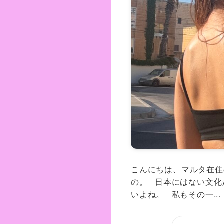
こんにちは、マルタ在住の
の。 日本にはない文化
いよね。 私もその一...