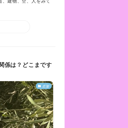
道、建物、空、人をみて
関係は？どこまです
恋愛