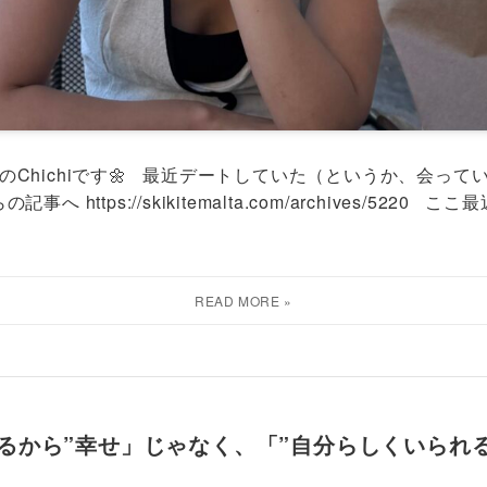
Chichiです🌼 最近デートしていた（というか、会って
へ https://skikitemalta.com/archives/522
るから”幸せ」じゃなく、「”自分らしくいられ