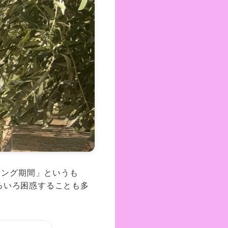
ィング期間」というも
ろいろ困惑することも多