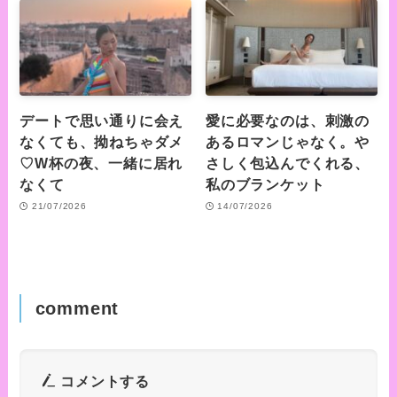
デートで思い通りに会え
愛に必要なのは、刺激の
なくても、拗ねちゃダメ
あるロマンじゃなく。や
♡W杯の夜、一緒に居れ
さしく包込んでくれる、
なくて
私のブランケット
21/07/2026
14/07/2026
comment
コメントする