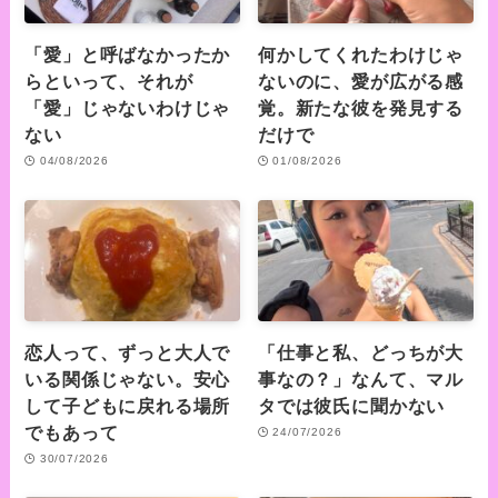
「愛」と呼ばなかったか
何かしてくれたわけじゃ
らといって、それが
ないのに、愛が広がる感
「愛」じゃないわけじゃ
覚。新たな彼を発見する
ない
だけで
04/08/2026
01/08/2026
恋人って、ずっと大人で
「仕事と私、どっちが大
いる関係じゃない。安心
事なの？」なんて、マル
して子どもに戻れる場所
タでは彼氏に聞かない
でもあって
24/07/2026
30/07/2026