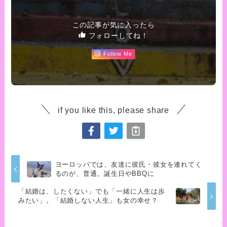
この記事が気に入ったら
フォローしてね！
Follow Me
if you like this, please share
ヨーロッパでは、友達に彼氏・彼女を連れてく
るのが、普通。誕生日やBBQに
「結婚は、したくない」でも「一緒に人生は歩
みたい」。「結婚しない人生」も女の幸せ？