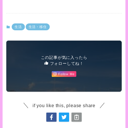
生活
生活・移住
この記事が気に入ったら
フォローしてね！
Follow Me
if you like this, please share