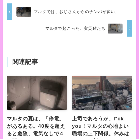
マルタでは、おじさんからのナンパが多い。
マルタで起こった、実災難たち
関連記事
マルタの夏は、「停電」
上司であろうが、f*ck
があるある。40度を超え
you！マルタの心地よい
ると危険、電気なしで４
職場の上下関係。休みは