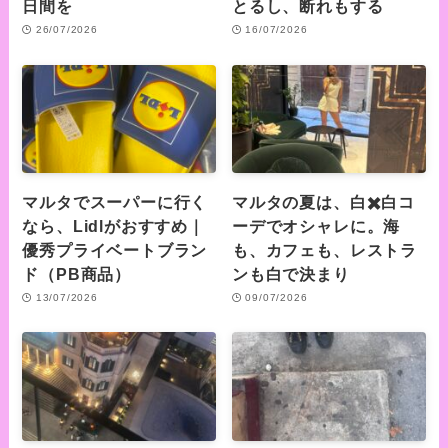
日間を
とるし、断れもする
26/07/2026
16/07/2026
マルタでスーパーに行く
マルタの夏は、白✖️白コ
なら、Lidlがおすすめ｜
ーデでオシャレに。海
優秀プライベートブラン
も、カフェも、レストラ
ド（PB商品）
ンも白で決まり
13/07/2026
09/07/2026