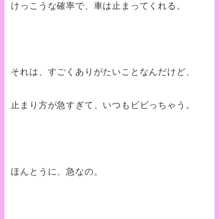
けっこうな確率で、車は止まってくれる。
それは、すごくありがたいことなんだけど、
止まり方が急すぎて、いつもビビっちゃう。
ほんとうに、急なの。