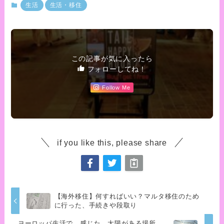
生活
生活・移住
この記事が気に入ったら
フォローしてね！
Follow Me
if you like this, please share
【海外移住】何すればいい？マルタ移住のため
に行った、手続きや段取り
ヨーロッパ生活で、感じた。太陽がある場所