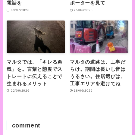
電話を
ポーターを見て
03/07/2026
25/06/2026
マルタでは、「キレる勇
マルタの道路は、工事だ
気」を。言葉と態度でス
らけ。期間は長いし音は
トレートに伝えることで
うるさい。住居選びは、
生まれるメリット
工事エリアを避けてね
22/06/2026
18/06/2026
comment