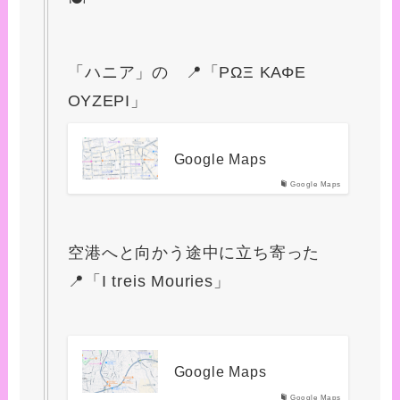
「ハニア」の 📍「ΡΩΞ ΚΑΦΕ
ΟΥΖΕΡΙ」
Google Maps
Google Maps
空港へと向かう途中に立ち寄った
📍「I treis Mouries」
Google Maps
Google Maps