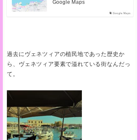
Google Maps
Google Maps
過去にヴェネツィアの植民地であった歴史か
ら、ヴェネツィア要素で溢れている街なんだっ
て。