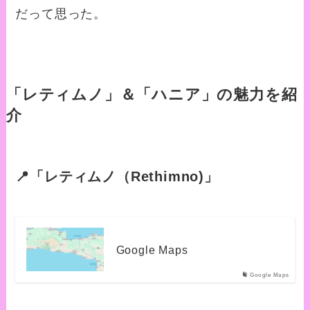
だって思った。
「レティムノ」＆「ハニア」の魅力を紹
介
📍「レティムノ（Rethimno)」
Google Maps
Google Maps