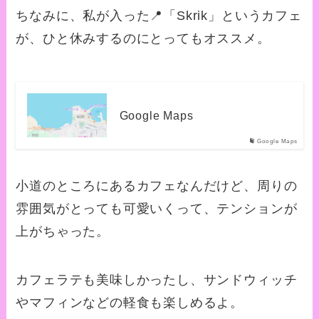
ちなみに、私が入った📍「Skrik」というカフェ
が、ひと休みするのにとってもオススメ。
Google Maps
Google Maps
小道のところにあるカフェなんだけど、周りの
雰囲気がとっても可愛いくって、テンションが
上がちゃった。
カフェラテも美味しかったし、サンドウィッチ
やマフィンなどの軽食も楽しめるよ。