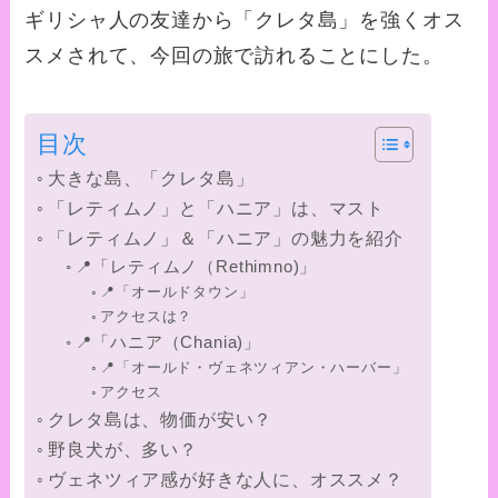
ギリシャ人の友達から「クレタ島」を強くオス
スメされて、今回の旅で訪れることにした。
目次
大きな島、「クレタ島」
「レティムノ」と「ハニア」は、マスト
「レティムノ」＆「ハニア」の魅力を紹介
📍「レティムノ（Rethimno)」
📍「オールドタウン」
アクセスは？
📍「ハニア（Chania)」
📍「オールド・ヴェネツィアン・ハーバー」
アクセス
クレタ島は、物価が安い？
野良犬が、多い？
ヴェネツィア感が好きな人に、オススメ？