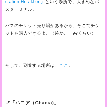
station Heraklion」
という場所で、大きめなバ
スターミナル。
バスのチケット売り場があるから、そこでチケ
ットを購入できるよ。（確か、、9€くらい）
そして、到着する場所は、
ここ
。
📍「ハニア（Chania)」