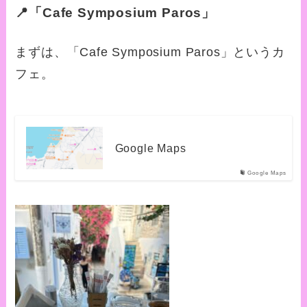
📍「Cafe Symposium Paros」
まずは、「Cafe Symposium Paros」というカ
フェ。
Google Maps
Google Maps