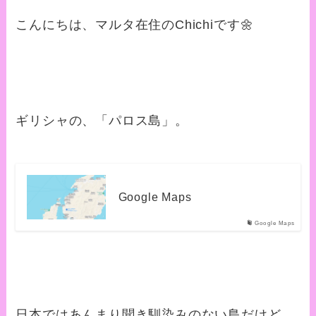
こんにちは、マルタ在住のChichiです🌼
ギリシャの、「パロス島」。
Google Maps
Google Maps
日本ではあんまり聞き馴染みのない島だけど、