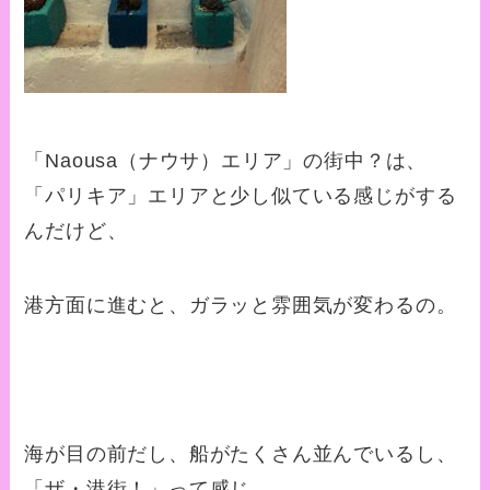
「Naousa（ナウサ）エリア」の街中？は、
「パリキア」エリアと少し似ている感じがする
んだけど、
港方面に進むと、ガラッと雰囲気が変わるの。
海が目の前だし、船がたくさん並んでいるし、
「ザ・港街！」って感じ。