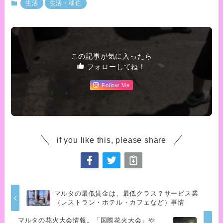
生活
生活・移住
この記事が気に入ったら
フォローしてね！
Follow Me
if you like this, please share
マルタの最低賃金は、最低クラス？サービス業
（レストラン・ホテル・カフェなど）事情
マルタの花火大会情報。「国際花火大会」や