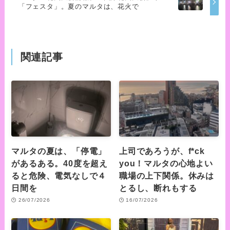
「フェスタ」。夏のマルタは、花火で
関連記事
マルタの夏は、「停電」
上司であろうが、f*ck
があるある。40度を超え
you！マルタの心地よい
ると危険、電気なしで４
職場の上下関係。休みは
日間を
とるし、断れもする
26/07/2026
16/07/2026