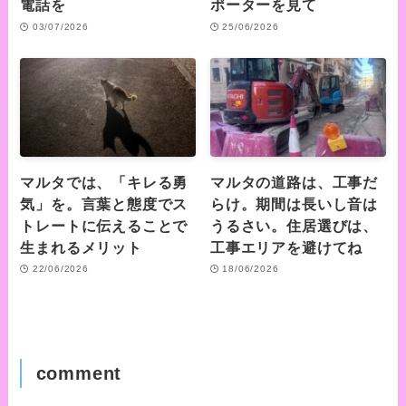
電話を
ポーターを見て
03/07/2026
25/06/2026
マルタでは、「キレる勇
マルタの道路は、工事だ
気」を。言葉と態度でス
らけ。期間は長いし音は
トレートに伝えることで
うるさい。住居選びは、
生まれるメリット
工事エリアを避けてね
22/06/2026
18/06/2026
comment