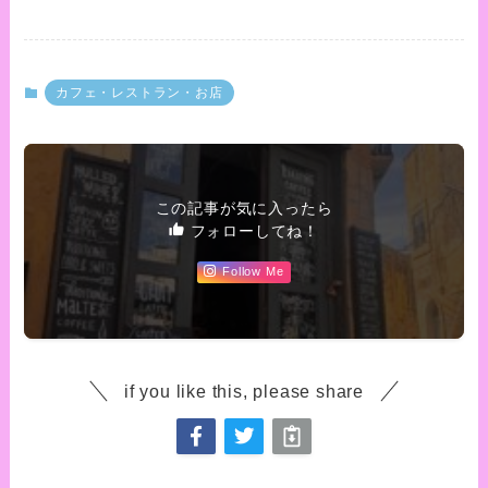
カフェ・レストラン・お店
この記事が気に入ったら
フォローしてね！
Follow Me
if you like this, please share