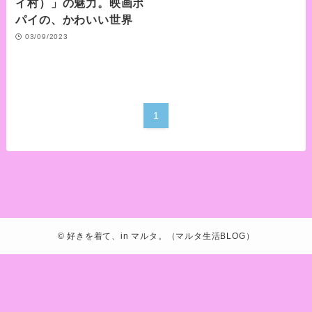
イ村）」の魅力。映画ポ
パイの、かわいい世界
03/09/2023
1
©
好きを着て、in マルタ。（マルタ生活BLOG）