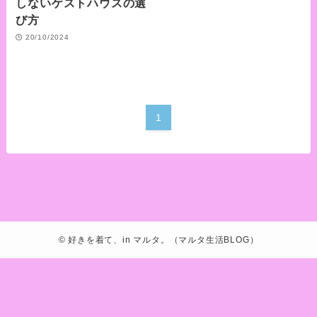
しないゲストハウスの選
び方
20/10/2024
1
©
好きを着て、in マルタ。（マルタ生活BLOG）