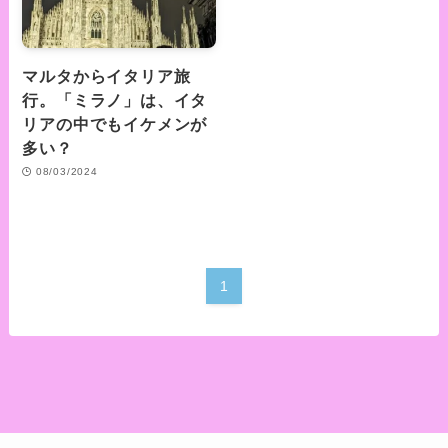
マルタからイタリア旅
行。「ミラノ」は、イタ
リアの中でもイケメンが
多い？
08/03/2024
1