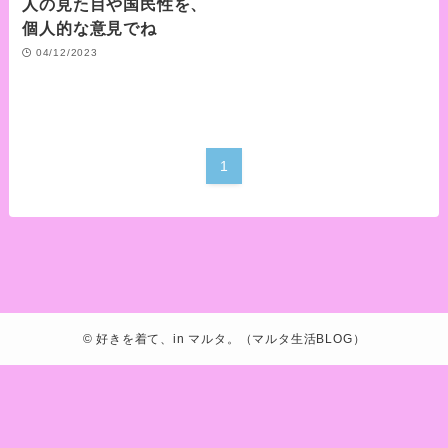
人の見た目や国民性を、
個人的な意見でね
04/12/2023
1
©
好きを着て、in マルタ。（マルタ生活BLOG）