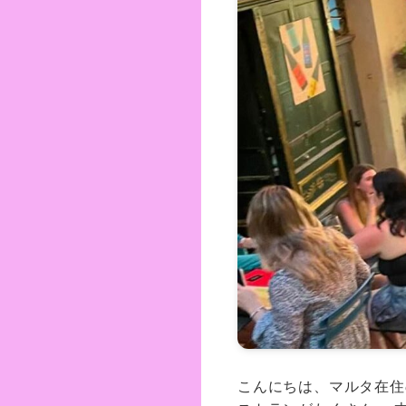
こんにちは、マルタ在住のC