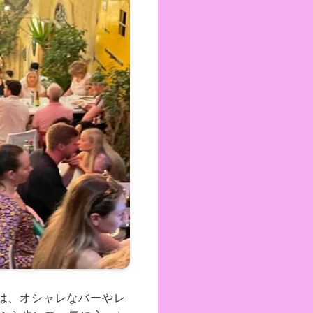
」には、オシャレなバーやレ