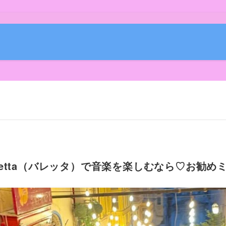
letta（バレッタ）で音楽を楽しむなら♡お勧め