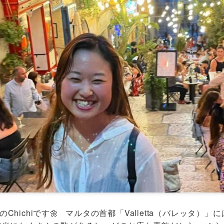
hichiです🌼 マルタの首都「Valletta（バレッタ）