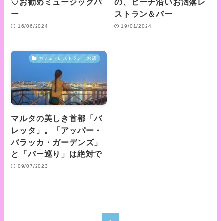
♡お勧めミュージックバ
の、ビーチ沿いお洒落レ
ー
ストラン＆バー
16/06/2024
19/01/2024
カフェ・レストラン・お店
マルタの美しき首都「バ
レッタ」。「アッパー・
バラッカ・ガーデンズ」
と「バー巡り」は絶対で
09/07/2023